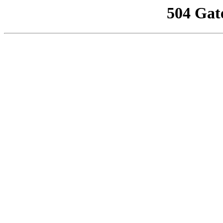
504 Gat