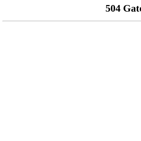
504 Gat