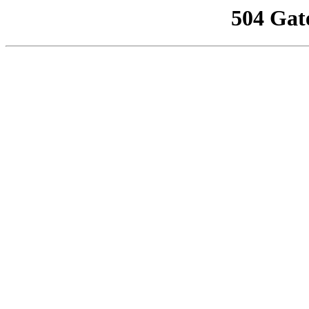
504 Gat