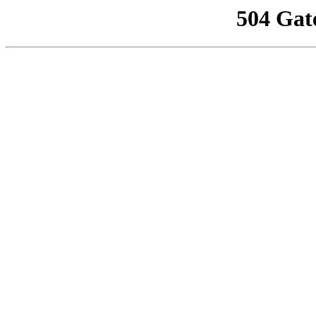
504 Gat