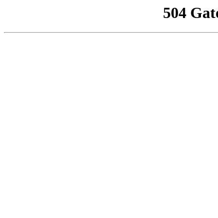
504 Gat