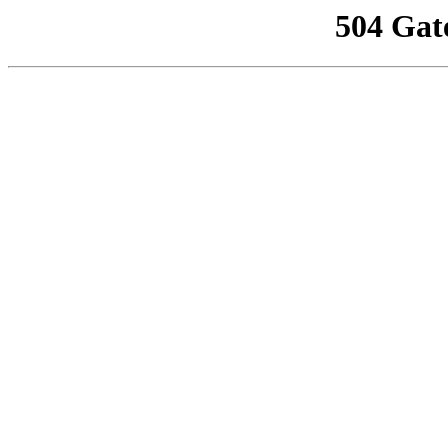
504 Gat