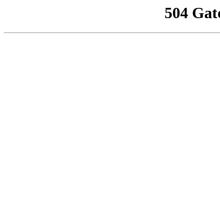
504 Gat